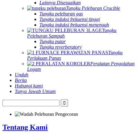
Lainnya Disesuaikan
Tungku Peleburan Crucible
Tungku peleburan gas
Tungku induksi frekuensi tinggi
Tungku induksi frekuensi menengah
Tungku
Peleburan Sampah
Tungku putar
Tungku reverberatory
Tungku
Perlakuan Panas
Peralatan Pengolahan
Logam
Unduh
Berita
Hubungi kami
Tanya Jawab Umum
Tentang Kami