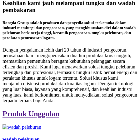
Keahlian kami jauh melampaui tungku dan wadah
pembakaran
Rongda Group adalah produsen dan penyedia solusi terkemuka dalam
industri metalurgi dan pengecoran, yang mengkhususkan diri dalam wadah
peleburan berkinerja tinggi, keramik pengecoran, tungku peleburan, dan
peralatan pemrosesan logam.
Dengan pengalaman lebih dari 20 tahun di industri pengecoran,
perusahaan kami mengoperasikan dua lini produksi krus canggih,
memastikan pemenuhan beragam kebutuhan pelanggan secara
efisien dan presisi. Kami juga menawarkan solusi tungku peleburan
terlengkap dan profesional, termasuk tungku listrik hemat energi dan
peralatan khusus untuk logam tertentu. Solusi khusus kami
menjamin efisiensi produksi dan kualitas logam. Dengan teknologi
yang luar biasa, layanan yang komprehensif, dan keahlian industri
yang luas, kami berkomitmen untuk menyediakan solusi pengecoran
terpadu terbaik bagi Anda.
Produk Unggulan
wadah peleburan