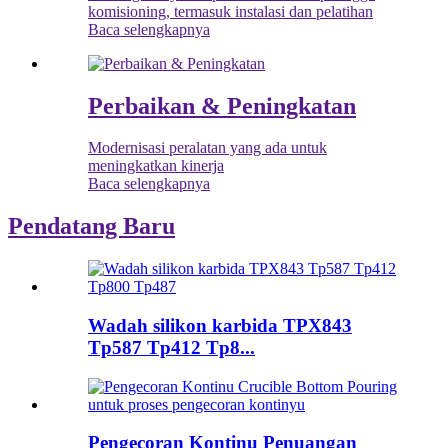
komisioning, termasuk instalasi dan pelatihan
Baca selengkapnya
Perbaikan & Peningkatan
Modernisasi peralatan yang ada untuk
meningkatkan kinerja
Baca selengkapnya
Pendatang Baru
Wadah silikon karbida TPX843
Tp587 Tp412 Tp8...
Pengecoran Kontinu Penuangan