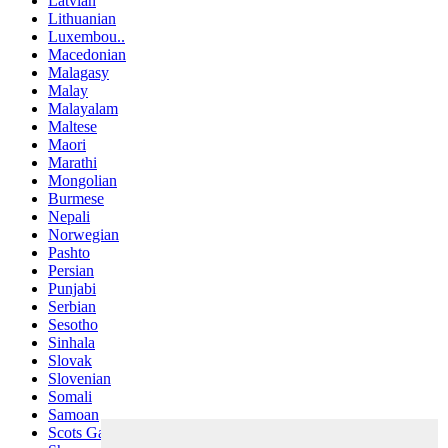
Latvian
Lithuanian
Luxembou..
Macedonian
Malagasy
Malay
Malayalam
Maltese
Maori
Marathi
Mongolian
Burmese
Nepali
Norwegian
Pashto
Persian
Punjabi
Serbian
Sesotho
Sinhala
Slovak
Slovenian
Somali
Samoan
Scots Gaelic