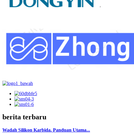
berita terbaru
Wadah Silikon Karbida. Panduan Utama...