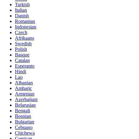
Turkish
Italian
Danish
Romanian
Indonesian
Czech
Afrikaans
Swedish
Polish
Basque
Catalan
Esperanto
Hindi
Lao
Albanian
Amharic
Armenian
Azerbaijani
Belarusian
Bengali
Bosnian
Bulgarian
Cebuano
Chichewa
Corsican