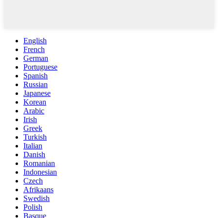
English
French
German
Portuguese
Spanish
Russian
Japanese
Korean
Arabic
Irish
Greek
Turkish
Italian
Danish
Romanian
Indonesian
Czech
Afrikaans
Swedish
Polish
Basque