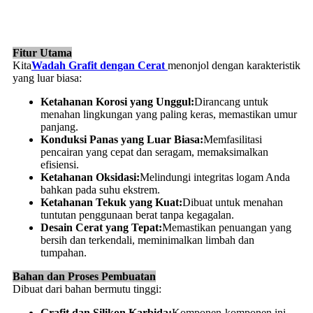
Fitur Utama
Kita
Wadah Grafit dengan Cerat
menonjol dengan karakteristik
yang luar biasa:
Ketahanan Korosi yang Unggul:
Dirancang untuk
menahan lingkungan yang paling keras, memastikan umur
panjang.
Konduksi Panas yang Luar Biasa:
Memfasilitasi
pencairan yang cepat dan seragam, memaksimalkan
efisiensi.
Ketahanan Oksidasi:
Melindungi integritas logam Anda
bahkan pada suhu ekstrem.
Ketahanan Tekuk yang Kuat:
Dibuat untuk menahan
tuntutan penggunaan berat tanpa kegagalan.
Desain Cerat yang Tepat:
Memastikan penuangan yang
bersih dan terkendali, meminimalkan limbah dan
tumpahan.
Bahan dan Proses Pembuatan
Dibuat dari bahan bermutu tinggi:
Grafit dan Silikon Karbida:
Komponen-komponen ini