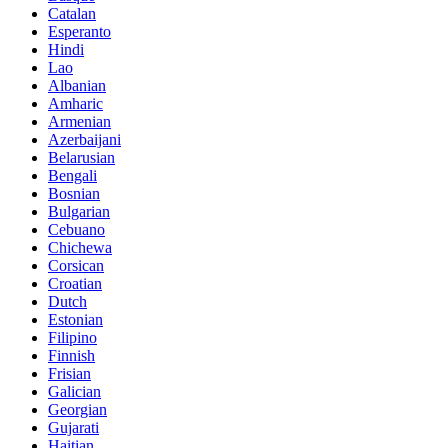
Catalan
Esperanto
Hindi
Lao
Albanian
Amharic
Armenian
Azerbaijani
Belarusian
Bengali
Bosnian
Bulgarian
Cebuano
Chichewa
Corsican
Croatian
Dutch
Estonian
Filipino
Finnish
Frisian
Galician
Georgian
Gujarati
Haitian