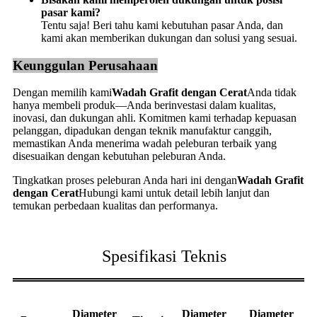
pasar kami?
Tentu saja! Beri tahu kami kebutuhan pasar Anda, dan
kami akan memberikan dukungan dan solusi yang sesuai.
Keunggulan Perusahaan
Dengan memilih kami
Wadah Grafit dengan Cerat
Anda tidak
hanya membeli produk—Anda berinvestasi dalam kualitas,
inovasi, dan dukungan ahli. Komitmen kami terhadap kepuasan
pelanggan, dipadukan dengan teknik manufaktur canggih,
memastikan Anda menerima wadah peleburan terbaik yang
disesuaikan dengan kebutuhan peleburan Anda.
Tingkatkan proses peleburan Anda hari ini dengan
Wadah Grafit
dengan Cerat
Hubungi kami untuk detail lebih lanjut dan
temukan perbedaan kualitas dan performanya.
Spesifikasi Teknis
Diameter
Diameter
Diameter