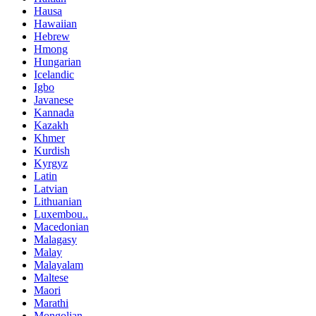
Hausa
Hawaiian
Hebrew
Hmong
Hungarian
Icelandic
Igbo
Javanese
Kannada
Kazakh
Khmer
Kurdish
Kyrgyz
Latin
Latvian
Lithuanian
Luxembou..
Macedonian
Malagasy
Malay
Malayalam
Maltese
Maori
Marathi
Mongolian