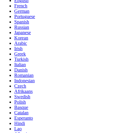
English
French
German
Portuguese
Spanish
Russian
Japanese
Korean
Arabic
Irish
Greek
Turkish
Italian
Danish
Romanian
Indonesian
Czech
Afrikaans
Swedish
Polish
Basque
Catalan
Esperanto
Hindi
Lao