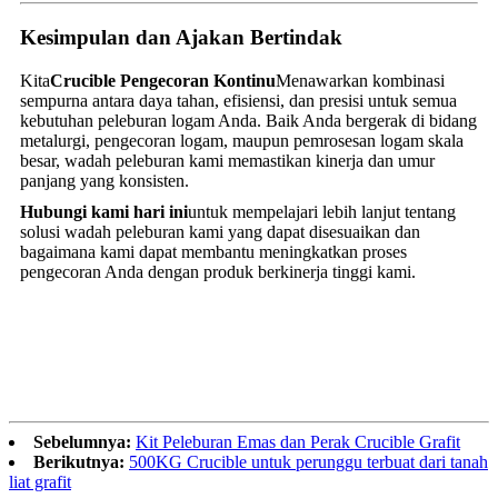
Kesimpulan dan Ajakan Bertindak
Kita
Crucible Pengecoran Kontinu
Menawarkan kombinasi
sempurna antara daya tahan, efisiensi, dan presisi untuk semua
kebutuhan peleburan logam Anda. Baik Anda bergerak di bidang
metalurgi, pengecoran logam, maupun pemrosesan logam skala
besar, wadah peleburan kami memastikan kinerja dan umur
panjang yang konsisten.
Hubungi kami hari ini
untuk mempelajari lebih lanjut tentang
solusi wadah peleburan kami yang dapat disesuaikan dan
bagaimana kami dapat membantu meningkatkan proses
pengecoran Anda dengan produk berkinerja tinggi kami.
Sebelumnya:
Kit Peleburan Emas dan Perak Crucible Grafit
Berikutnya:
500KG Crucible untuk perunggu terbuat dari tanah
liat grafit