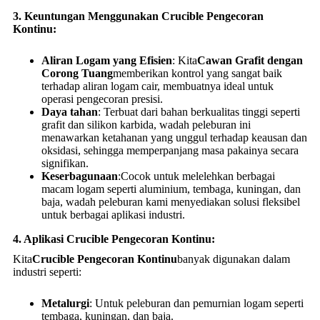
3. Keuntungan Menggunakan Crucible Pengecoran
Kontinu:
Aliran Logam yang Efisien
: Kita
Cawan Grafit dengan
Corong Tuang
memberikan kontrol yang sangat baik
terhadap aliran logam cair, membuatnya ideal untuk
operasi pengecoran presisi.
Daya tahan
: Terbuat dari bahan berkualitas tinggi seperti
grafit dan silikon karbida, wadah peleburan ini
menawarkan ketahanan yang unggul terhadap keausan dan
oksidasi, sehingga memperpanjang masa pakainya secara
signifikan.
Keserbagunaan
:Cocok untuk melelehkan berbagai
macam logam seperti aluminium, tembaga, kuningan, dan
baja, wadah peleburan kami menyediakan solusi fleksibel
untuk berbagai aplikasi industri.
4. Aplikasi Crucible Pengecoran Kontinu:
Kita
Crucible Pengecoran Kontinu
banyak digunakan dalam
industri seperti:
Metalurgi
: Untuk peleburan dan pemurnian logam seperti
tembaga, kuningan, dan baja.