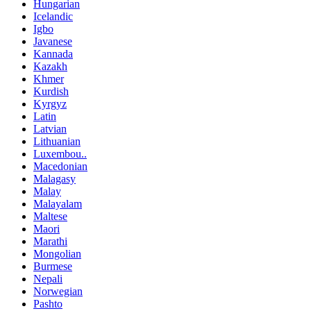
Hungarian
Icelandic
Igbo
Javanese
Kannada
Kazakh
Khmer
Kurdish
Kyrgyz
Latin
Latvian
Lithuanian
Luxembou..
Macedonian
Malagasy
Malay
Malayalam
Maltese
Maori
Marathi
Mongolian
Burmese
Nepali
Norwegian
Pashto