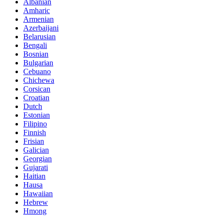
Albanian
Amharic
Armenian
Azerbaijani
Belarusian
Bengali
Bosnian
Bulgarian
Cebuano
Chichewa
Corsican
Croatian
Dutch
Estonian
Filipino
Finnish
Frisian
Galician
Georgian
Gujarati
Haitian
Hausa
Hawaiian
Hebrew
Hmong