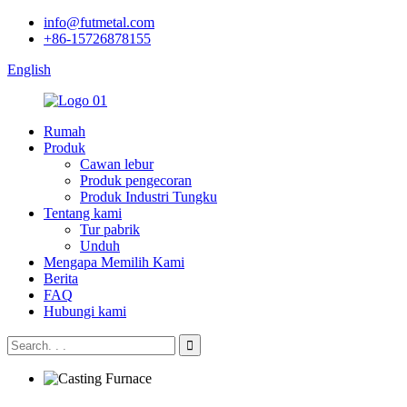
info@futmetal.com
+86-15726878155
English
Rumah
Produk
Cawan lebur
Produk pengecoran
Produk Industri Tungku
Tentang kami
Tur pabrik
Unduh
Mengapa Memilih Kami
Berita
FAQ
Hubungi kami