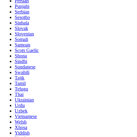
Persian
Punjabi
Serbian
Sesotho
Sinhala
Slovak
Slovenian
Somali
Samoan
Scots Gaelic
Shona
Sindhi
Sundanese
Swahili
Tajik
Tamil
Telugu
Thai
Ukrainian
Urdu
Uzbek
Vietnamese
Welsh
Xhosa
Yiddish