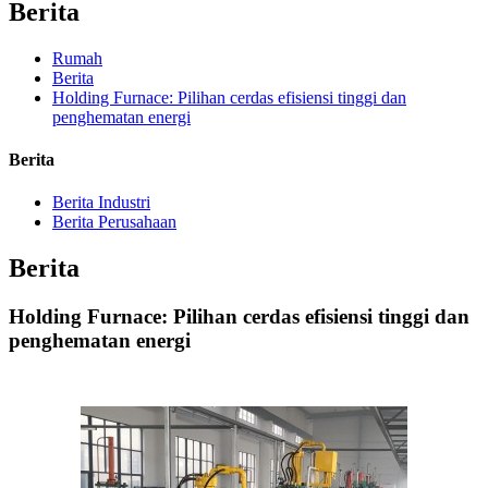
Berita
Rumah
Berita
Holding Furnace: Pilihan cerdas efisiensi tinggi dan
penghematan energi
Berita
Berita Industri
Berita Perusahaan
Berita
Holding Furnace: Pilihan cerdas efisiensi tinggi dan
penghematan energi