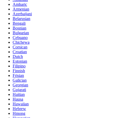
Amharic
Armenian
Azerbaijani
Belarusian
Bengali
Bosnian
Bulgarian
Cebuano
Chichewa
Corsican
Croatian
Dutch
Estonian
Filipino
Finnish
Frisian
Galician
Georgian
Gujarati
Haitian
Hausa
Hawaiian
Hebrew
Hmong