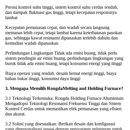
Presisi kontrol suhu tinggi, sistem kontrol suhu cerdas rendah,
dan dampak fluktuasi gas tinggi, tetapi kecepatan responsnya
lambat
Kecepatan pemanasan cepat, dan wadah secara langsung
memanas lebih cepat, tetapi lambat karena keterbatasan pasokan
gas, sehingga kawat resistansi dipanaskan terlebih dahulu dan
kemudian wadah dipanaskan
Perlindungan Lingkungan Tidak ada emisi buang, tidak perlu
sistem pendingin air emisi buang, perlindungan lingkungan yang
buruk tidak ada emisi buang, tetapi konsumsi energi yang tinggi
Biaya operasi yang rendah, desain hemat energi tinggi, biaya
bahan bakar tinggi, konsumsi daya tinggi
3. Mengapa Memilih Rongda
Melting and Holding Furnace
?
3.1 Teknologi Terkemuka: Rongda Holding Furnace Aluminium
Mengadopsi Teknologi Resonansi Frekuensi Tinggi dan Sistem
Kontrol Cerdas untuk memastikan efek pemanasan yang efisien
dan akurat.
3.2 Solusi yang disesuaikan: Berikan desain dan konfigurasi
yang dipersonalisasi sesuai dengan persyaratan pelanggan untuk