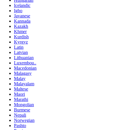
Hungarian
Icelandic
Igbo
Javanese
Kannada
Kazakh
Khmer
Kurdish
Kyrgyz
Latin
Latvian
Lithuanian
Luxembou..
Macedonian
Malagasy
Malay
Malayalam
Maltese
Maori
Marathi
Mongolian
Burmese
Nepali
Norwegian
Pashto