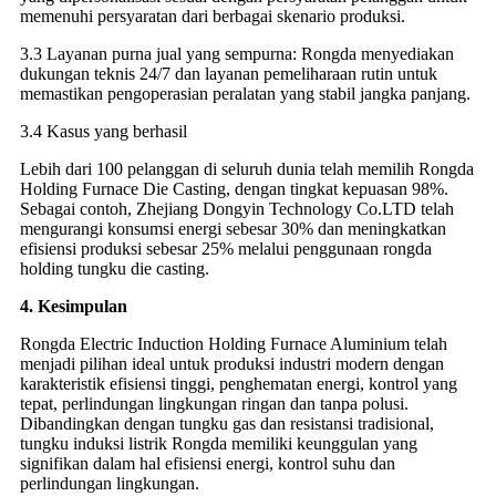
memenuhi persyaratan dari berbagai skenario produksi.
3.3 Layanan purna jual yang sempurna: Rongda menyediakan
dukungan teknis 24/7 dan layanan pemeliharaan rutin untuk
memastikan pengoperasian peralatan yang stabil jangka panjang.
3.4 Kasus yang berhasil
Lebih dari 100 pelanggan di seluruh dunia telah memilih Rongda
Holding Furnace Die Casting, dengan tingkat kepuasan 98%.
Sebagai contoh, Zhejiang Dongyin Technology Co.LTD telah
mengurangi konsumsi energi sebesar 30% dan meningkatkan
efisiensi produksi sebesar 25% melalui penggunaan rongda
holding tungku die casting.
4. Kesimpulan
Rongda Electric Induction Holding Furnace Aluminium telah
menjadi pilihan ideal untuk produksi industri modern dengan
karakteristik efisiensi tinggi, penghematan energi, kontrol yang
tepat, perlindungan lingkungan ringan dan tanpa polusi.
Dibandingkan dengan tungku gas dan resistansi tradisional,
tungku induksi listrik Rongda memiliki keunggulan yang
signifikan dalam hal efisiensi energi, kontrol suhu dan
perlindungan lingkungan.