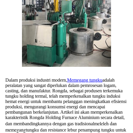
Dalam produksi industri modern,
Memegang tungku
adalah
peralatan yang sangat diperlukan dalam pemrosesan logam,
casting, dan manufaktur. Rongda, sebagai produsen terkemuka
tungku holding termal, telah memperkenalkan tungku induksi
hemat energi untuk membantu pelanggan meningkatkan efisiensi
produksi, mengurangi konsumsi energi dan mencapai
pembangunan berkelanjutan. Artikel ini akan memperkenalkan
karakteristik Rongda Holding Furnace Aluminium secara detail,
meleleh
dan
dan membandingkannya dengan gas tradisional
memegang
tungku dan resistance lebur penampung tungku untuk