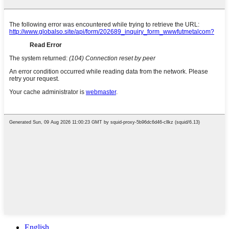
English