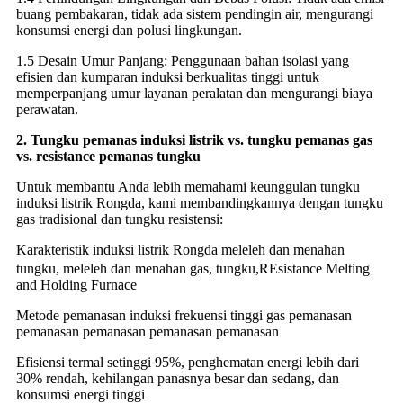
buang pembakaran, tidak ada sistem pendingin air, mengurangi
konsumsi energi dan polusi lingkungan.
1.5 Desain Umur Panjang: Penggunaan bahan isolasi yang
efisien dan kumparan induksi berkualitas tinggi untuk
memperpanjang umur layanan peralatan dan mengurangi biaya
perawatan.
2. Tungku pemanas induksi listrik vs. tungku pemanas gas
vs. resistance pemanas tungku
Untuk membantu Anda lebih memahami keunggulan tungku
induksi listrik Rongda, kami membandingkannya dengan tungku
gas tradisional dan tungku resistensi:
Karakteristik induksi listrik Rongda meleleh dan menahan
R
tungku, meleleh dan menahan gas, tungku,
Esistance Melting
and Holding Furnace
Metode pemanasan induksi frekuensi tinggi gas pemanasan
pemanasan pemanasan pemanasan pemanasan
Efisiensi termal setinggi 95%, penghematan energi lebih dari
30% rendah, kehilangan panasnya besar dan sedang, dan
konsumsi energi tinggi