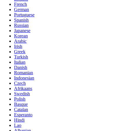
French
German
Portuguese
Spanish
Russian
Japanese
Korean
Arabic
Irish
Greek
Turkish
Italian
Danish
Romanian
Indonesian
Czech
Afrikaans
Swedish
Polish
Basque
Catalan
Esperanto
Hindi
Lao
Albanian