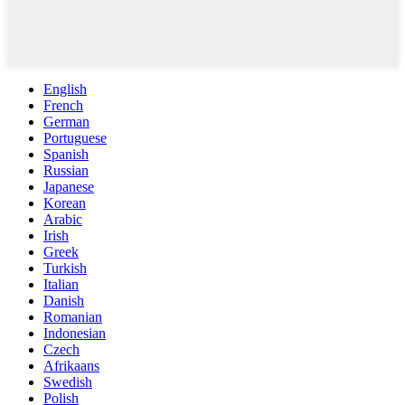
English
French
German
Portuguese
Spanish
Russian
Japanese
Korean
Arabic
Irish
Greek
Turkish
Italian
Danish
Romanian
Indonesian
Czech
Afrikaans
Swedish
Polish