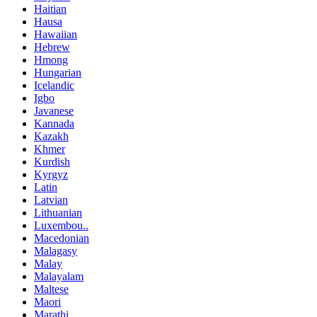
Haitian
Hausa
Hawaiian
Hebrew
Hmong
Hungarian
Icelandic
Igbo
Javanese
Kannada
Kazakh
Khmer
Kurdish
Kyrgyz
Latin
Latvian
Lithuanian
Luxembou..
Macedonian
Malagasy
Malay
Malayalam
Maltese
Maori
Marathi