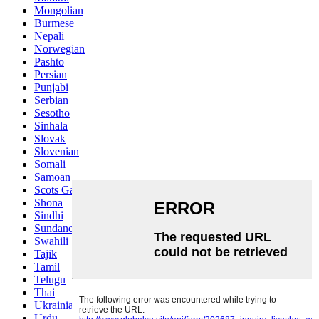
Mongolian
Burmese
Nepali
Norwegian
Pashto
Persian
Punjabi
Serbian
Sesotho
Sinhala
Slovak
Slovenian
Somali
Samoan
Scots Gaelic
Shona
Sindhi
Sundanese
Swahili
Tajik
Tamil
Telugu
Thai
Ukrainian
Urdu