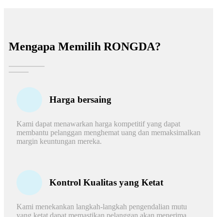
Mengapa Memilih RONGDA?
Harga bersaing
Kami dapat menawarkan harga kompetitif yang dapat
membantu pelanggan menghemat uang dan memaksimalkan
margin keuntungan mereka.
Kontrol Kualitas yang Ketat
Kami menekankan langkah-langkah pengendalian mutu
yang ketat dapat memastikan pelanggan akan menerima