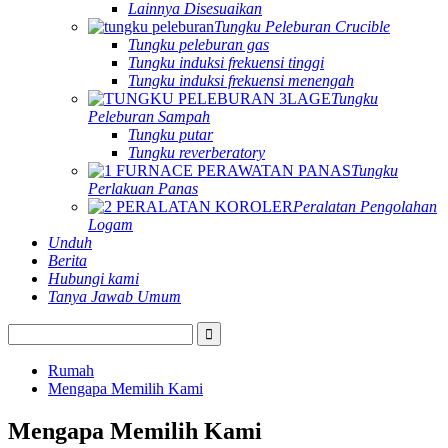
Lainnya Disesuaikan
Tungku Peleburan Crucible
Tungku peleburan gas
Tungku induksi frekuensi tinggi
Tungku induksi frekuensi menengah
Tungku
Peleburan Sampah
Tungku putar
Tungku reverberatory
Tungku
Perlakuan Panas
Peralatan Pengolahan
Logam
Unduh
Berita
Hubungi kami
Tanya Jawab Umum
Rumah
Mengapa Memilih Kami
Mengapa Memilih Kami