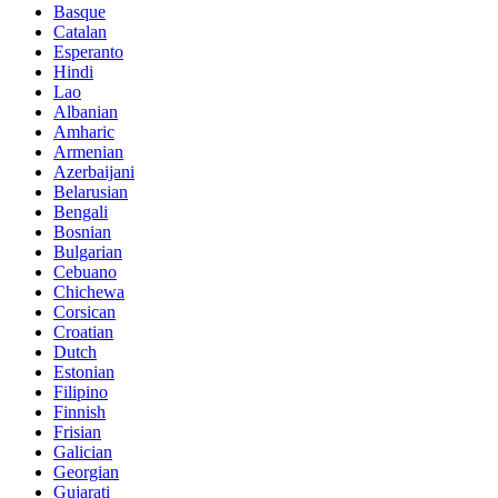
Basque
Catalan
Esperanto
Hindi
Lao
Albanian
Amharic
Armenian
Azerbaijani
Belarusian
Bengali
Bosnian
Bulgarian
Cebuano
Chichewa
Corsican
Croatian
Dutch
Estonian
Filipino
Finnish
Frisian
Galician
Georgian
Gujarati